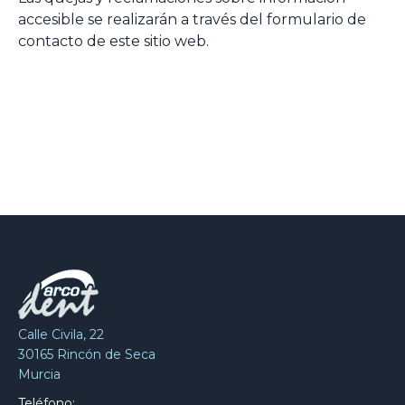
accesible se realizarán a través del formulario de
contacto de este sitio web.
Calle Civila, 22
30165 Rincón de Seca
Murcia
Teléfono: