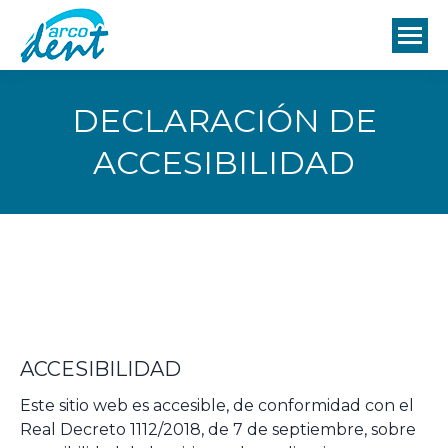
DECLARACIÓN DE
ACCESIBILIDAD
ACCESIBILIDAD
Este sitio web es accesible, de conformidad con el
Real Decreto 1112/2018, de 7 de septiembre, sobre